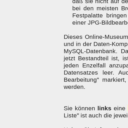
daß sie nicht auf d
bei den meisten Bro
Festpalatte bring
einer JPG-Bildbearb
Dieses Online-Museum
und in der Daten-Kompl
MySQL-Datenbank. Da
jetzt Bestandteil ist, 
jeden Enzelfall anzup
Datensatzes leer. A
Bearbeitung" markiert
werden.
Sie können
links
eine
Liste" ist auch die jewe