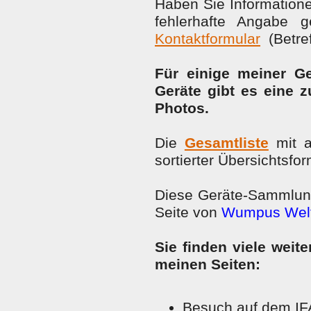
Haben Sie Information
fehlerhafte Angabe g
Kontaktformular
(Betref
Für einige meiner Ge
Geräte gibt es eine 
Photos.
Die
Gesamtliste
mit a
sortierter Übersichtsfor
Diese Geräte-Sammlung 
Seite von
Wumpus Welt
Sie finden viele weit
meinen Seiten:
Besuch auf dem IF