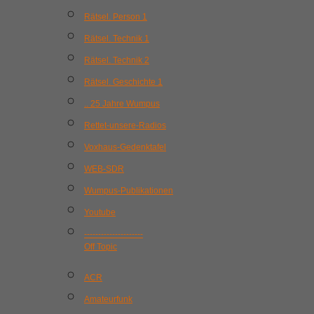
Rätsel. Person 1
Rätsel. Technik 1
Rätsel. Technik 2
Rätsel. Geschichte 1
.. 25 Jahre Wumpus
Rettet-unsere-Radios
Voxhaus-Gedenktafel
WEB-SDR
Wumpus-Publikationen
Youtube
---------------------
Off Topic
ACR
Amateurfunk