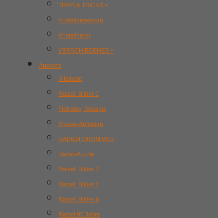
TIPPS & TRICKS >
Kristalldetekoren
Kristallhörer
VERSCHIEDENES >
Anderes
Altamont
Rätsel. Bilder 1
Flatrates, Streams
Presse-Anfragen
RADIO-FORUM WGF
Radio-Puzzle
Rätsel. Bilder 2
Rätsel. Bilder 3
Rätsel. Bilder 4
Rätsel 90 Jahre