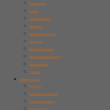
Ultra-Linear
Video
Volksempfänger
Walkman
Weltempfänger / DX
Werbung
Widerstandskode
Wie funktioniert Radio?
Wissensstand
Youtube
KOMPENDIUM
INHALT >
Beschaffungsquellen
Fehlersuch-Tabelle
Reparaturen