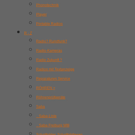
Phonotechnik
Player
Portable Radios
R - Z
Radio? Rundfunk?
Radio-Kameras
Radio Zukunft ?
Radios mit Textanzeige
Reparaturen Service
RÖHREN >
Röhrenprüfgeräte
Saba
.. Saba-Liste
.. Saba Freiburg WIII
Schaltbilder, Schaltbildlesen