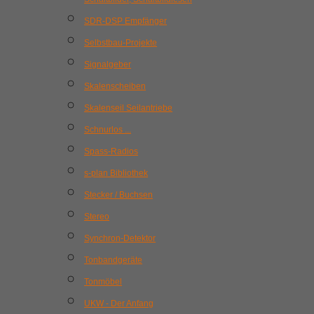
SDR-DSP Empfänger
Selbstbau-Projekte
Signalgeber
Skalenscheiben
Skalenseil Seilantriebe
Schnurlos ...
Spass-Radios
s-plan Bibliothek
Stecker / Buchsen
Stereo
Synchron-Detektor
Tonbandgeräte
Tonmöbel
UKW - Der Anfang