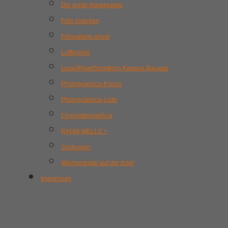
Die echte Havelquelle
Foto-Galerien
Fotogalerie privat
Luftbrücke
Lomo/Pearl/Somikron Kamera Bausatz
Photographica-Forum
Photographica-Liste
Cinematographica
RAUM-WELLE >
Schleusen
Wochenende auf der Insel
Impressum