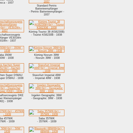
osca - 1937
Standard Pertrix
Batterieempfänger
- Pertrix Batterieempfänger -
1937
Körting Tourist 38 (KS6230B)
chaftserzeugnis
- Tourist KS6230B - 1938
pfänger VE301Wn
301Wn - 1937
aba 350W
Körting Novum 39W
350W - 1938
- Novum 39W - 1938
achen Super D58AU
Stassfurt Imperial 49W
uper D58AU - 1938
- Imperial 49W - 1938
aftserzeugnis DKE
Ingelen Geographic 39W
her Kleinempänger
- Geographic 39W - 1938
KE) - 1938
ba 457WK
Saba 357WK
57WK - 1939
- 357WK - 1939