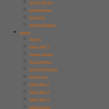
TIPPS & TRICKS >
Kristalldetekoren
Kristallhörer
VERSCHIEDENES >
Anderes
Altamont
Rätsel. Bilder 1
Flatrates, Streams
Presse-Anfragen
RADIO-FORUM WGF
Radio-Puzzle
Rätsel. Bilder 2
Rätsel. Bilder 3
Rätsel. Bilder 4
Rätsel 90 Jahre