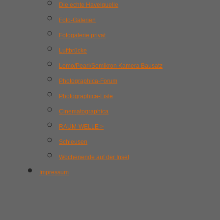
Die echte Havelquelle
Foto-Galerien
Fotogalerie privat
Luftbrücke
Lomo/Pearl/Somikron Kamera Bausatz
Photographica-Forum
Photographica-Liste
Cinematographica
RAUM-WELLE >
Schleusen
Wochenende auf der Insel
Impressum