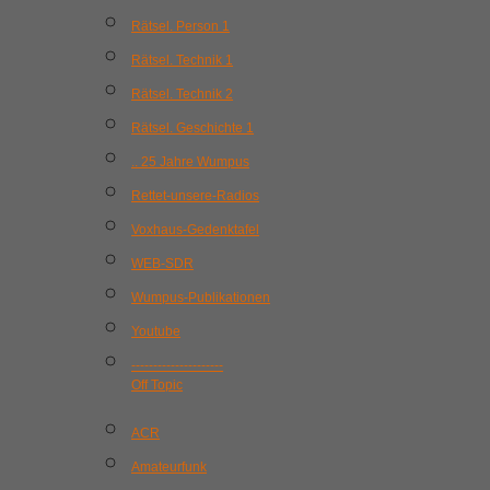
Rätsel. Person 1
Rätsel. Technik 1
Rätsel. Technik 2
Rätsel. Geschichte 1
.. 25 Jahre Wumpus
Rettet-unsere-Radios
Voxhaus-Gedenktafel
WEB-SDR
Wumpus-Publikationen
Youtube
---------------------
Off Topic
ACR
Amateurfunk