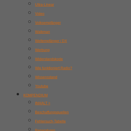
Ultra-Linear
Video
Volksempfänger
Walkman
Weltempfänger / DX
Werbung
Widerstandskode
Wie funktioniert Radio?
Wissensstand
Youtube
KOMPENDIUM
INHALT >
Beschaffungsquellen
Fehlersuch-Tabelle
Reparaturen