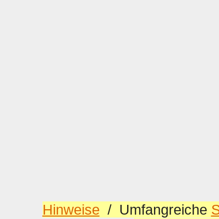
Hinweise
/ Umfangreiche
S