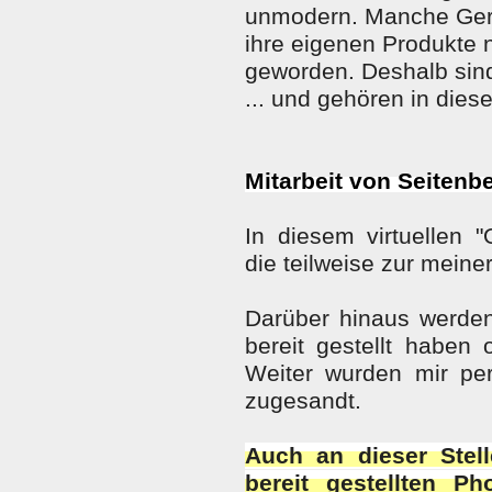
unmodern. Manche Gerät
ihre eigenen Produkte n
geworden. Deshalb sind
... und gehören in dies
Mitarbeit von Seitenb
In diesem virtuellen
die teilweise zur mein
Darüber hinaus werden
bereit gestellt habe
Weiter wurden mir per
zugesandt.
Auch an dieser Stel
bereit gestellten 