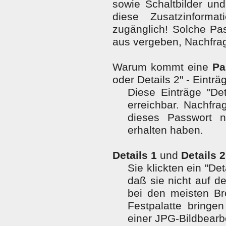
sowie Schaltbilder und
diese Zusatzinforma
zugänglich! Solche Pa
aus vergeben, Nachfrag
Warum kommt eine
Pa
oder Details 2" - Einträ
Diese Einträge "Det
erreichbar. Nachfr
dieses Passwort n
erhalten haben.
Details 1
und
Details 2
Sie klickten ein "Det
daß sie nicht auf d
bei den meisten Bro
Festpalatte bring
einer JPG-Bildbearb