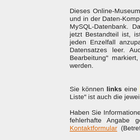
Dieses Online-Museum
und in der Daten-Kompl
MySQL-Datenbank. Da
jetzt Bestandteil ist, 
jeden Enzelfall anzup
Datensatzes leer. A
Bearbeitung" markiert
werden.
Sie können
links
eine
Liste" ist auch die jewe
Haben Sie Information
fehlerhafte Angabe g
Kontaktformular
(Betref