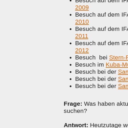
Besuch auf dem IF
2009
Besuch auf dem IF
2010
Besuch auf dem IF
2011
Besuch auf dem IF
2012
Besuch bei
Stern-
Besuch im
Kuba-M
Besuch bei der
Sam
Besuch bei der
Sa
Besuch bei der
Sa
Frage:
Was haben aktu
suchen?
Antwort:
Heutzutage we