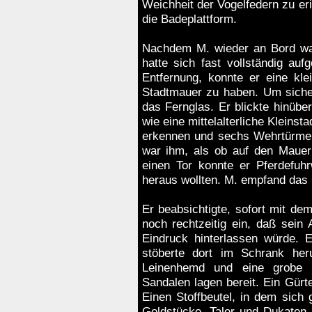
Weichheit der Vogelfedern zu eri
die Badeplattform.
Nachdem M. wieder an Bord war
hatte sich fast vollständig auf
Entfernung, konnte er eine kle
Stadtmauer zu haben. Um sich
das Fernglas. Er blickte hinüber
wie eine mittelalterliche Kleins
erkennen und sechs Wehrtürme.
war ihm, als ob auf den Maue
einen Tor konnte er Pferdefuhr
heraus wollten. M. empfand das
Er beabsichtigte, sofort mit dem
noch rechtzeitig ein, daß sein
Eindruck hinterlassen würde. E
stöberte dort im Schrank he
Leinenhemd und eine grobe 
Sandalen lagen bereit. Ein Gürt
Einen Stoffbeutel, in dem sic
Goldstücke, Taler und Dukaten 