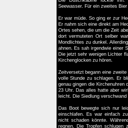
Die Duschkabine lockte ihn. 
Seewasser. Für ein zweites Bier
Er war müde. So ging er zur He
Er nahm sich eine direkt am Hec
Ortes sehen, die um die Zeit abe
dort vermuteten Ort selber wa
Mondlichtes zu dunkel. Allerdin
ahnen. Es sah irgendwie einer Sp
Die jetzt sehr wenigen Lichter fla
Kirchenglocken zu hören.
Zeitversetzt begann eine zweite 
volle Stunde zu schlagen. Er b
genau gingen die Kirchenuhren do
23 Uhr. Das alles hatte aber wir
leicht. Die Siedlung verschwand 
Das Boot bewegte sich nur lei
einschlafen. Es war einfach zu
nicht schaden könnte. Während
regnen. Die Tropfen schlugen z