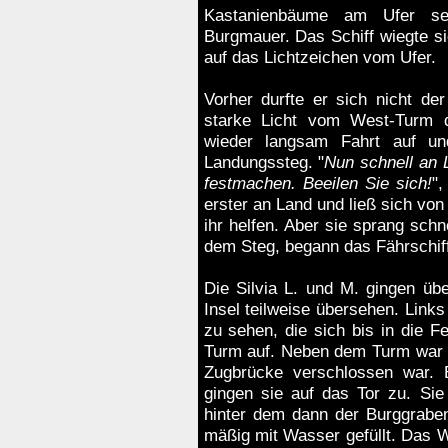
Kastanienbäume am Ufer se
Burgmauer. Das Schiff wiegte s
auf das Lichtzeichen vom Ufer.
Vorher durfte er sich nicht der
starke Licht vom West-Turm d
wieder langsam Fahrt auf un
Landungssteg. "
Nun schnell an L
festmachen. Beeilen Sie sich!
",
erster an Land und ließ sich von 
ihr helfen. Aber sie sprang sch
dem Steg, begann das Fährschiff
Die
Silvia L.
und M. gingen übe
Insel teilweise übersehen. Lin
zu sehen, die sich bis in die F
Turm auf. Neben dem Turm war e
Zugbrücke verschlossen war.
gingen sie auf das Tor zu. Sie
hinter dem dann der Burggrabe
mäßig mit Wasser gefüllt. Das W