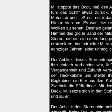
M. stoppte das Boot, ließ den 
fuhr das Schiff etwas zurück, 
Motor ab und ließ nur noch da
blickte sich um. Es war jetzt 
Wolken zu sehen. Deshalb gela
Himmel das große Band der Milch
Sterne, die sich in einem lang
erstreckten, beeindruckte M. sta
achtziger Jahren leider unmögli
Der Anblick dieses Sternenteppi
ihm einfach vorhanden war, ließ
Vergangenheit und Zukunft vers
der Heckkabine und stellte i
Bugkabine ein Bier aus dem Kühl
Zwiebeln die Pfifferlinge. Mit d
Deck. M. setzte sich in den Stuh
und aß er.
Der Anblick des Sternenhimmels 