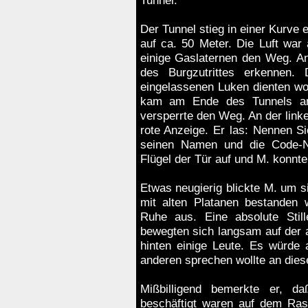
Tunnel.
Der Tunnel stieg in einer Kurve 
auf ca. 50 Meter. Die Luft wa
einige Gaslaternen den Weg. An
des Burgzutrittes erkennen
eingelassenen Luken dienten woh
kam am Ende des Tunnels an. 
versperrte den Weg. An der link
rote Anzeige. Er las: Nennen Si
seinen Namen und die Code-N
Flügel der Tür auf und M. konnte
Etwas neugierig blickte M. um si
mit alten Platanen bestanden w
Ruhe aus. Eine absolute Stil
bewegten sich langsam auf der
hinten einige Leute. Es würde
anderen sprechen wollte an di
Mißbilligend bemerkte er, d
beschäftigt waren auf dem Ras