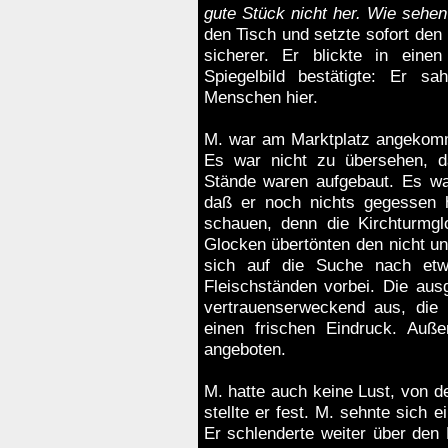
gute Stück nicht her. Wie sehe
den Tisch und setzte sofort den H
sicherer. Er blickte in ein
Spiegelbild bestätigte: Er sa
Menschen hier.
M. war am Marktplatz angekomme
Es war nicht zu übersehen, d
Stände waren aufgebaut. Es war
daß er noch nichts gegessen h
schauen, denn die Kirchturmgl
Glocken übertönten den nicht u
sich auf die Suche nach e
Fleischständen vorbei. Die ausg
vertrauenserweckend aus, die 
einen frischen Eindruck. Auße
angeboten.
M. hatte auch keine Lust, von d
stellte er fest. M. sehnte sich 
Er schlenderte weiter über den 