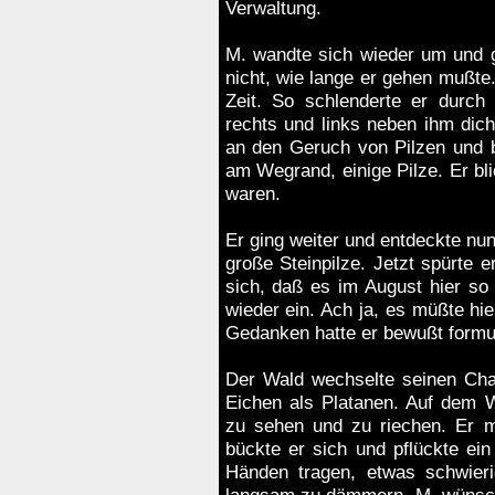
Verwaltung.
M. wandte sich wieder um und 
nicht, wie lange er gehen mußte.
Zeit. So schlenderte er durc
rechts und links neben ihm dich
an den Geruch von Pilzen und b
am Wegrand, einige Pilze. Er bli
waren.
Er ging weiter und entdeckte nun
große Steinpilze. Jetzt spürte 
sich, daß es im August hier so 
wieder ein. Ach ja, es müßte hier
Gedanken hatte er bewußt formul
Der Wald wechselte seinen Cha
Eichen als Platanen. Auf dem W
zu sehen und zu riechen. Er m
bückte er sich und pflückte ein
Händen tragen, etwas schwieri