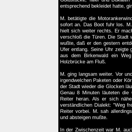
entsprechend bekleidet hatte, g
M. betätigte die Motorankerwin
sofort an. Das Boot fuhr los. M.
hielt sich weiter rechts. Er mac
verschloß die Türen. Die Stadt w
wußte, daß er den gestern ent
Ufer entlang. Seine Uhr zeigte 
aus dem Birkenwald ein Weg 
Holzbrücke am Fluß.
M. ging langsam weiter. Vor und 
irgendwelchen Paketen oder Körb
der Stadt wieder die Glocken läu
Genau 8 Minuten läuteten die
Reiter heran. Als er sich nähe
verständlichen Dialekt: "Weg fre
Reiter vorbei. M. sah allerding
und absteigen mußte.
In der Zwischenzeit war M. au