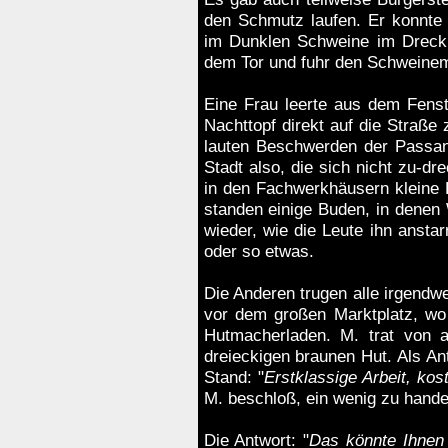
den Schmutz laufen. Er konnte
im Dunklen Schweine im Dreck 
dem Tor und fuhr den Schweinem
Eine Frau leerte aus dem Fenst
Nachttopf direkt auf die Straße
lauten Beschwerden der Passant
Stadt also, die sich nicht zu-dr
in den Fachwerkhäusern kleine 
standen einige Buden, in dene
wieder, wie die Leute ihn anstar
oder so etwas.
Die Anderen trugen alle irgend
vor dem großen Marktplatz, wo 
Hutmacherladen. M. trat von a
dreieckigen braunen Hut. Als An
Stand: "
Erstklassige Arbeit, kos
M. beschloß, ein wenig zu handel
Die Antwort: "
Das könnte Ihnen