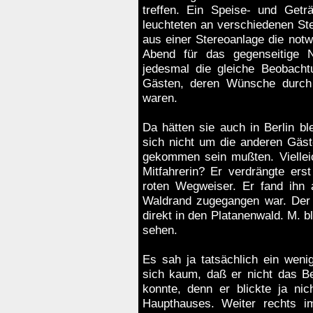
treffen. Ein Speise- und Getr
leuchteten an verschiedenen St
aus einer Stereoanlage die not
Abend für das gegenseitige
jedesmal die gleiche Beobach
Gästen, deren Wünsche durch e
waren.
Da hätten sie auch in Berlin bl
sich nicht um die anderen Gäst
gekommen sein mußten. Viellei
Mitfahrerin? Er verdrängte er
roten Wegweiser. Er fand ihn 
Waldrand zugegangen war. Der 
direkt in den Platanenwald. M. 
sehen.
Es sah ja tatsächlich ein wen
sich kaum, daß er nicht das B
konnte, denn er blickte ja n
Haupthauses. Weiter rechts i