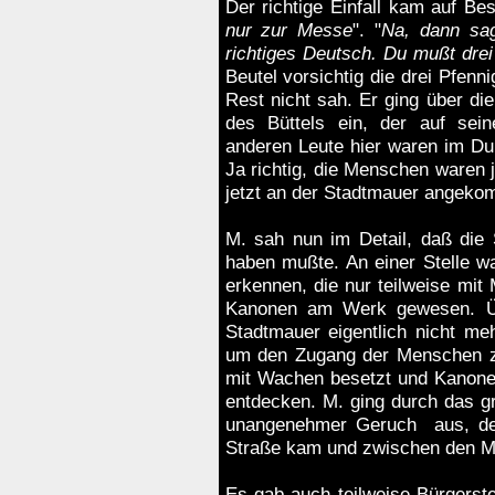
Der richtige Einfall kam auf Bes
nur zur Messe
". "
Na, dann sag
richtiges Deutsch. Du mußt drei
Beutel vorsichtig die drei Pfenn
Rest nicht sah. Er ging über die
des Büttels ein, der auf sein
anderen Leute hier waren im Durc
Ja richtig, die Menschen waren j
jetzt an der Stadtmauer angeko
M. sah nun im Detail, daß die
haben mußte. An einer Stelle w
erkennen, die nur teilweise mit 
Kanonen am Werk gewesen. Üb
Stadtmauer eigentlich nicht m
um den Zugang der Menschen zu 
mit Wachen besetzt und Kanone
entdecken. M. ging durch das gro
unangenehmer Geruch aus, der 
Straße kam und zwischen den Me
Es gab auch teilweise Bürgerst