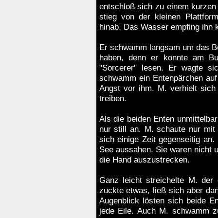
entschloß sich zu einem kurzen B
stieg von der kleinen Plattfo
hinab. Das Wasser empfing ihn 
Er schwamm langsam um das Boo
haben, denn er konnte am Bu
"Sorcerer" lesen. Er wagte 
schwamm ein Entenpärchen auf i
Angst vor ihm. M. verhielt sich
treiben.
Als die beiden Enten unmittelb
nur still an. M. schaute nur m
sich einige Zeit gegenseitig an.
See aussahen. Sie waren nicht un
die Hand auszustrecken.
Ganz leicht streichelte M. der
zuckte etwas, ließ sich aber da
Augenblick lösten sich beide 
jede Eile. Auch M. schwamm zu