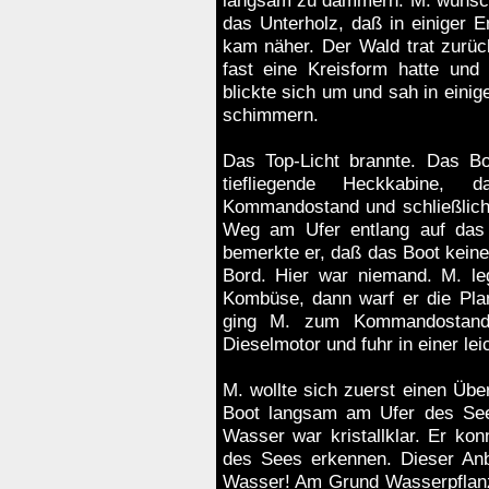
langsam zu dämmern. M. wünscht
das Unterholz, daß in einiger 
kam näher. Der Wald trat zurüc
fast eine Kreisform hatte un
blickte sich um und sah in eini
schimmern.
Das Top-Licht brannte. Das Bo
tiefliegende Heckkabine, 
Kommandostand und schließlich
Weg am Ufer entlang auf das B
bemerkte er, daß das Boot keine
Bord. Hier war niemand. M. leg
Kombüse, dann warf er die Pla
ging M. zum Kommandostand, 
Dieselmotor und fuhr in einer l
M. wollte sich zuerst einen Übe
Boot langsam am Ufer des Sees
Wasser war kristallklar. Er kon
des Sees erkennen. Dieser Anb
Wasser! Am Grund Wasserpflanz