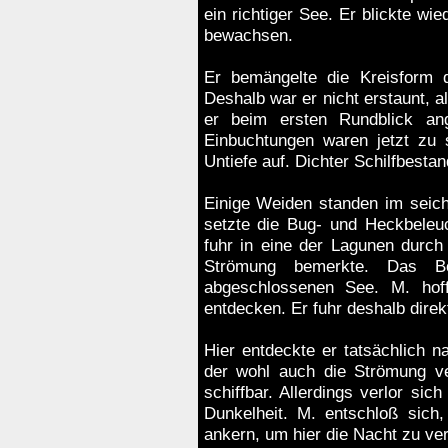
ein richtiger See. Er blickte wie
bewachsen.
Er bemängelte die Kreisform d
Deshalb war er nicht erstaunt, a
er beim ersten Rundblick an
Einbuchtungen waren jetzt zu 
Untiefe auf. Dichter Schilfbesta
Einige Weiden standen im seic
setzte die Bug- und Heckbeleuc
fuhr in eine der Lagunen durch 
Strömung bemerkte. Das Bo
abgeschlossenen See. M. hof
entdecken. Er fuhr deshalb direk
Hier entdeckte er tatsächlich 
der wohl auch die Strömung ve
schiffbar. Allerdings verlor sic
Dunkelheit. M. entschloß sich
ankern, um hier die Nacht zu ver