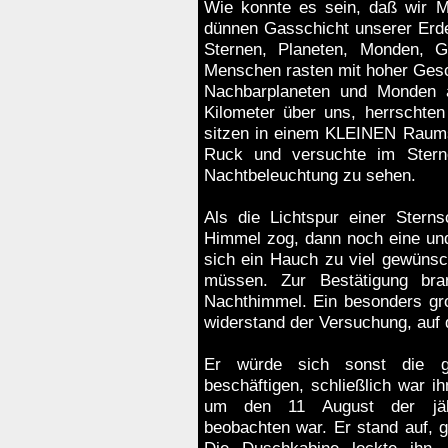
Wie konnte es sein, daß wir M
dünnen Gasschicht unserer Erde
Sternen, Planeten, Monden, G
Menschen rasten mit hoher Gesc
Nachbarplaneten und Monden 
Kilometer über uns, herrschte
sitzen in einem KLEINEN Raums
Ruck und versuchte im Stern
Nachtbeleuchtung zu sehen.
Als die Lichtspur einer Stern
Himmel zog, dann noch eine und
sich ein Hauch zu viel gewünsc
müssen. Zur Bestätigung bra
Nachthimmel. Ein besonders gro
widerstand der Versuchung, auf 
Er würde sich sonst die g
beschäftigen, schließlich war 
um den 11 August der jährl
beobachten war. Er stand auf, g