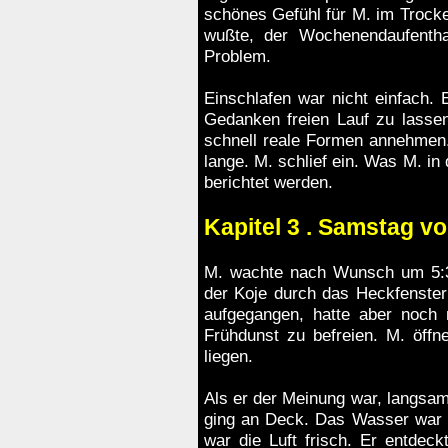
schönes Gefühl für M. im Trocke
wußte, der Wochenendaufenthal
Problem.
Einschlafen war nicht einfach. 
Gedanken freien Lauf zu lassen
schnell reale Formen annehmen.
lange. M. schlief ein. Was M. in 
berichtet werden.
Kapitel 3 . Samstag vo
M. wachte nach Wunsch um 5:3
der Koje durch das Heckfenster
aufgegangen, hatte aber noch 
Frühdunst zu befreien. M. öffn
liegen.
Als er der Meinung war, langsam
ging an Deck. Das Wasser war s
war die Luft frisch. Er entdec