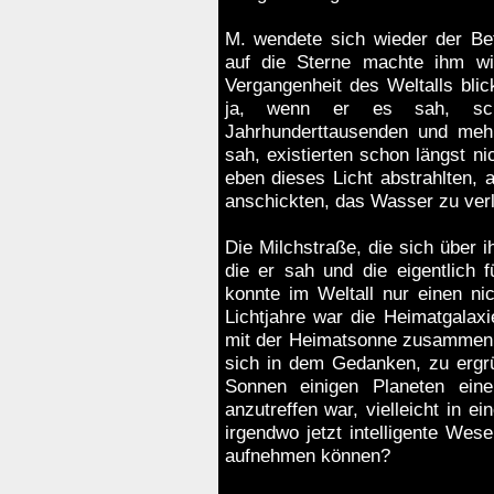
M. wendete sich wieder der Be
auf die Sterne machte ihm wi
Vergangenheit des Weltalls bli
ja, wenn er es sah, sch
Jahrhunderttausenden und mehr
sah, existierten schon längst ni
eben dieses Licht abstrahlten, 
anschickten, das Wasser zu ver
Die Milchstraße, die sich über i
die er sah und die eigentlich
konnte im Weltall nur einen ni
Lichtjahre war die Heimatgalaxi
mit der Heimatsonne zusammen 
sich in dem Gedanken, zu ergr
Sonnen einigen Planeten ei
anzutreffen war, vielleicht in e
irgendwo jetzt intelligente Wes
aufnehmen können?