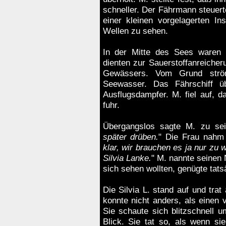
schneller. Der Fährmann steuer
einer kleinen vorgelagerten I
Wellen zu sehen.
In der Mitte des Sees waren
dienten zur Sauerstoffanreicher
Gewässers. Vom Grund ström
Seewasser. Das Fährschiff ü
Ausflugsdampfer. M. fiel auf, d
fuhr.
Übergangslos sagte M. zu sein
später drüben.
" Die Frau nahm 
klar, wir brauchen es ja nur zu w
Silvia Lanke.
" M. nannte seinen
sich sehen wollten, genügte tat
Die Silvia L. stand auf und trat
konnte nicht anders, als einen v
Sie schaute sich blitzschnell 
Blick. Sie tat so, als wenn si