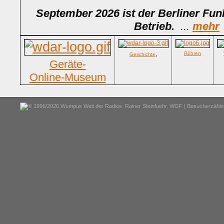
September 2026 ist der Berliner Fun
Betrieb.
...
mehr
,
Röhren
Geschichte
Geräte-
Online-Museum
© 1996/2026 Wumpus Welt der Radios. Rainer Steinfuehr,
WGF
| Besucherzähler