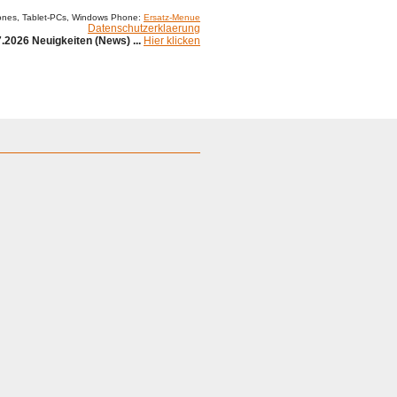
ones, Tablet-PCs, Windows Phone:
Ersatz-Menue
Datenschutzerklaerung
.2026 Neuigkeiten (News) ...
Hier klicken