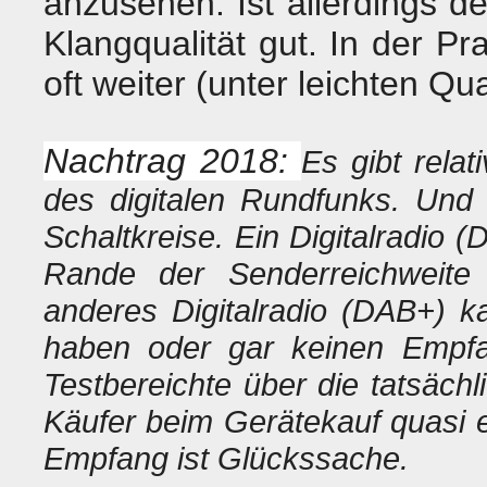
anzusehen. Ist allerdings d
Klangqualität gut. In der 
oft weiter (unter leichten Q
Nachtrag 2018:
Es gibt rela
des digitalen Rundfunks. Und 
Schaltkreise. Ein Digitalradi
Rande der Senderreichweite 
anderes Digitalradio (DAB+) k
haben oder gar keinen Empf
Testbereichte über die tatsäch
Käufer beim Gerätekauf quasi e
Empfang ist Glückssache.