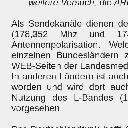
weitere Versuch, die AR
Als Sendekanäle dienen de
(178,352 Mhz und 174
Antennenpolarisation. W
einzelnen Bundesländern 
WEB-Seiten der Landesmedi
In anderen Ländern ist auc
worden und wird dort auch
Nutzung des L-Bandes (
1
vorgesehen.