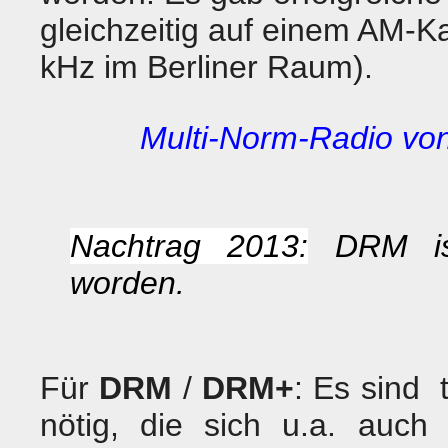
gleichzeitig auf einem AM-Ka
kHz im Berliner Raum).
Multi-Norm-Radio vo
Nachtrag 2013:
DRM ist
worden.
Für
DRM
/
DRM+
: Es sind 
nötig, die sich u.a. auch 