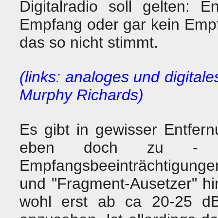
Digitalradio soll gelten: 
Empfang oder gar kein Empfa
das so nicht stimmt.
(links: analoges und digital
Murphy Richards)
Es gibt in gewisser Entfe
eben doch zu -
Empfangsbeeinträchtigunge
und "Fragment-Ausetzer" h
wohl erst ab ca 20-25 d