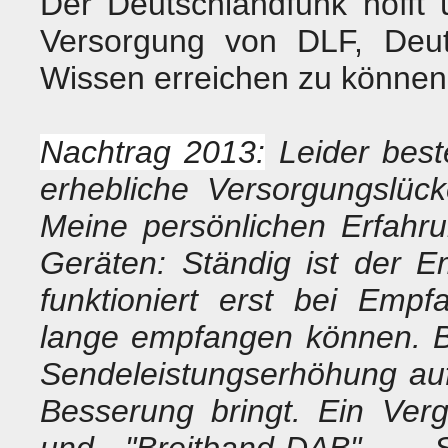
Der Deutschlandfunk hofft
Versorgung von DLF, Deut
Wissen erreichen zu können
Nachtrag 2013:
Leider bes
erhebliche Versorgungslüc
Meine persönlichen Erfahr
Geräten: Ständig ist der E
funktioniert erst bei Em
lange empfangen können. Bl
Sendeleistungserhöhung au
Besserung bringt. Ein Ver