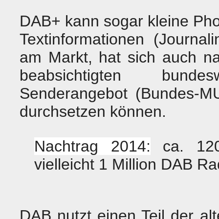
DAB+ kann sogar kleine Pho
Textinformationen (Journa
am Markt, hat sich auch n
beabsichtigten bunde
Senderangebot (Bundes-MUX
durchsetzen können.
Nachtrag 2014:
ca. 120
vielleicht 1 Million DAB R
DAB nutzt einen Teil der al