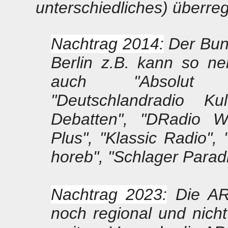
unterschiedliches) überre
Nachtrag 2014:
Der Bund
Berlin z.B. kann so n
auch "Absolut Re
"Deutschlandradio K
Debatten", "DRadio Wi
Plus", "Klassic Radio",
horeb", "Schlager Paradi
Nachtrag 2023:
Die AR
noch regional und nic