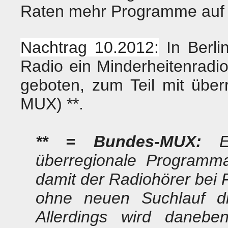
Raten mehr Programme auf 
Nachtrag 10.2012:
In Berli
Radio ein Minderheitenradi
geboten, zum Teil mit übe
MUX) **.
** = Bundes-MUX:
Es
überregionale Programm
damit der Radiohörer bei 
ohne neuen Suchlauf 
Allerdings wird daneben