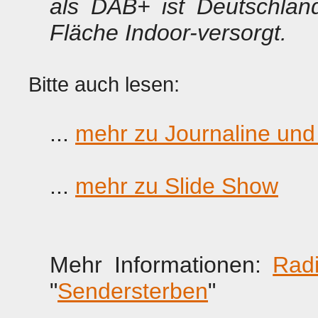
als DAB+ ist Deutschlan
Fläche Indoor-versorgt.
Bitte auch lesen:
...
mehr zu Journaline und I
...
mehr zu Slide Show
Mehr Informationen:
Radi
"
Sendersterben
"