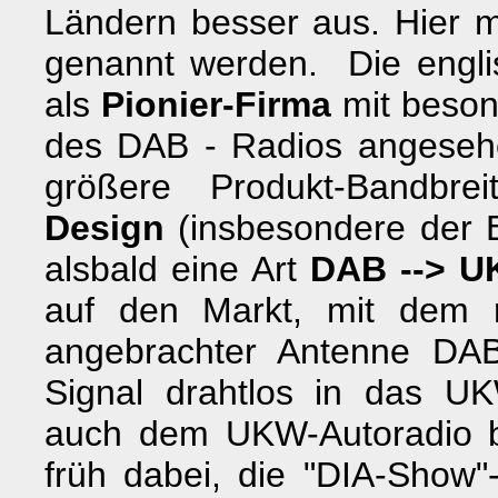
Ländern besser aus. Hier m
genannt werden. Die engl
als
Pionier-Firma
mit beson
des DAB - Radios angesehe
größere Produkt-Bandbr
Design
(insbesondere der 
alsbald eine Art
DAB --> U
auf den Markt, mit dem
angebrachter Antenne DA
Signal drahtlos in das U
auch dem UKW-Autoradio be
früh dabei, die "DIA-Show