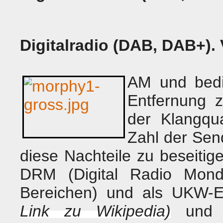
Digitalradio (DAB, DAB+). 
AM und bedi
Entfernung z
der Klangqua
Zahl der Sen
diese Nachteile zu beseitige
DRM (Digital Radio Mondi
Bereichen) und als UKW-
Link zu Wikipedia)
un