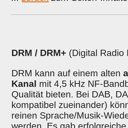
DRM
/ DRM+
(Digital Radio
DRM kann auf einem alten
Kanal
mit 4,5 kHz NF-Bandb
Qualität bieten. Bei DAB, 
kompatibel zueinander) kön
reinen Sprache/Musik-Wiede
werden. Es gab erfolgreic