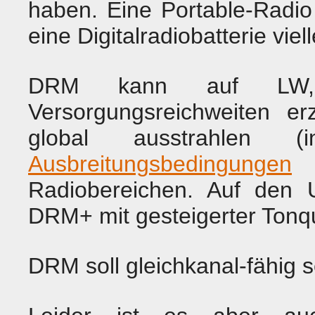
haben. Eine Portable-Radio 
eine Digitalradiobatterie viel
DRM kann auf LW
Versorgungsreichweiten er
global ausstrahlen 
Ausbreitungsbedingungen
a
Radiobereichen. Auf den
DRM+ mit gesteigerter Tonqu
DRM soll gleichkanal-fähig s