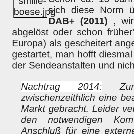
sich diese Norm ü
DAB+ (2011)
, wi
abgelöst oder schon früh
Europa) als gescheitert a
gestartet, man hofft diesmal
der Sendeanstalten und nich
Nachtrag 2014:
Zumi
zwischenzeithlich eine be
Markt gebracht. Leider v
den notwendigen Komf
Anschluß für eine extern