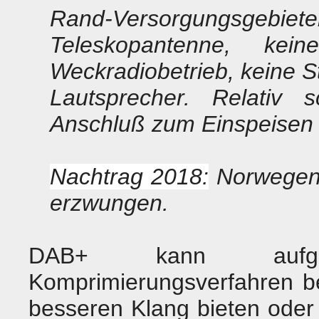
Rand-Versorgungsge
Teleskopantenne, keine
Weckradiobetrieb, keine 
Lautsprecher. Relativ s
Anschluß zum Einspeisen 
Nachtrag 2018:
Norwegen 
erzwungen.
DAB+ kann aufgr
Komprimierungsverfahren be
besseren Klang bieten oder 