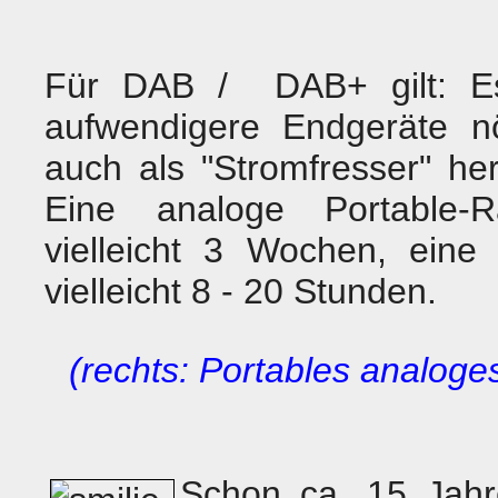
Für DAB / DAB+ gilt: E
aufwendigere Endgeräte nö
auch als "Stromfresser" her
Eine analoge Portable-Ra
vielleicht 3 Wochen, eine D
vielleicht 8 - 20 Stunden.
(rechts: Portables analog
Schon ca. 15 Jah