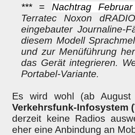
*** =
Nachtrag Februar
Terratec Noxon dRADIO
eingebauter Journaline-F
diesem Modell Sprachmel
und zur Menüführung her
das Gerät integrieren. Wei
Portabel-Variante.
Es wird wohl (ab August 
Verkehrsfunk-Infosystem 
derzeit keine Radios ausw
eher eine Anbindung an Mobi