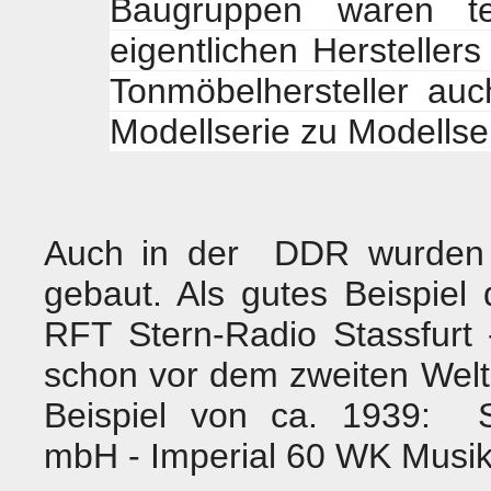
Baugruppen waren teil
eigentlichen Hersteller
Tonmöbelhersteller auch
Modellserie zu Modellser
Auch in der DDR wurden 
gebaut. Als gutes Beispiel
RFT Stern-Radio Stassfurt 
schon vor dem zweiten Weltk
Beispiel von ca. 1939: St
mbH - Imperial 60 WK Musik