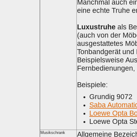
Manchmal auch ein
eine echte Truhe er
Luxustruhe
als Be
(auch von der Möbe
ausgestattetes Möb
Tonbandgerät und R
Beispielsweise Aus
Fernbedienungen, 
Beispiele:
Grundig 9072
Saba Automati
Loewe Opta Bo
Loewe Opta St
Musikschrank
Allgemeine Bezeich