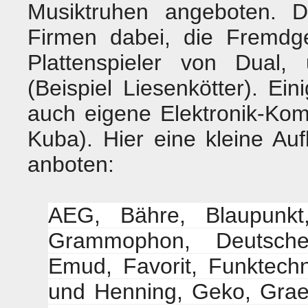
Musiktruhen angeboten. 
Firmen dabei, die Fremdg
Plattenspieler von Dual,
(Beispiel Liesenkötter). E
auch eigene Elektronik-Ko
Kuba). Hier eine kleine Au
anboten:
AEG, Bähre, Blaupunk
Grammophon, Deutsche 
Emud, Favorit, Funktech
und Henning, Geko, Grae