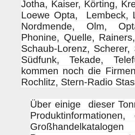
Jotha, Kaiser, Körting, Kre
Loewe Opta, Lembeck, L
Nordmende, Olm,
Opt
Phonine, Quelle, Rainers
Schaub-Lorenz, Scherer,
Südfunk, Tekade, Tele
kommen noch die Firmen
Rochlitz, Stern-Radio Stas
Über einige dieser Ton
Produktinformationen,
Großhandelkataloge