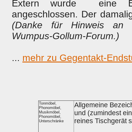
Extern wurde eine Ec
angeschlossen. Der damali
(Danke für Hinweis an "
Wumpus-Gollum-Forum.)
...
mehr zu Gegentakt-Endst
Tonmöbel,
Allgemeine Bezeich
Phonomöbel,
und (zumindest ein
Musikmöbel,
Phonomöbel,
reines Tischgerät s
Unterschränke