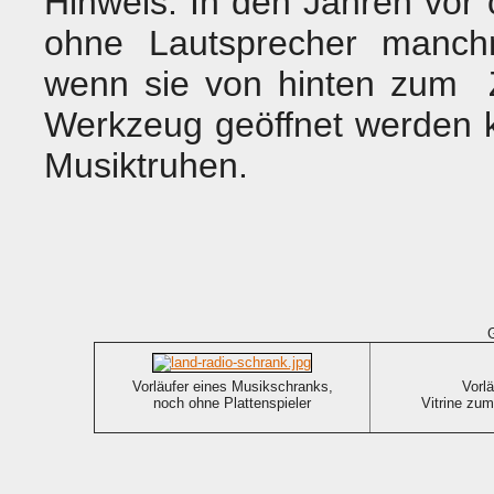
Hinweis: In den Jahren vor
ohne Lautsprecher manc
wenn sie von hinten zum 
Werkzeug geöffnet werden k
Musiktruhen.
Vorläufer eines Musikschranks,
Vorl
noch ohne Plattenspieler
Vitrine zu