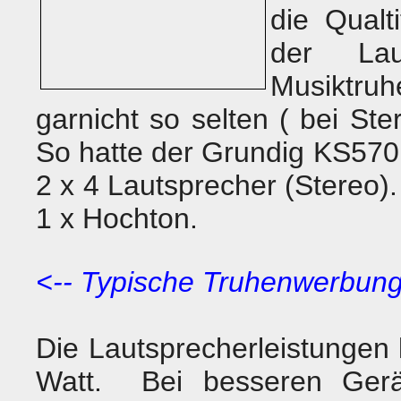
die Qualt
der Lau
Musiktru
garnicht so selten ( bei St
So hatte der Grundig KS570
2 x 4 Lautsprecher (Stereo). 
1 x Hochton.
<-- Typische Truhenwerbun
Die Lautsprecherleistungen 
Watt. Bei besseren Gerä