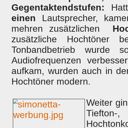
Gegentaktendstufen:
Hatt
einen
Lautsprecher, kame
mehren zusätzlichen
Ho
zusätzliche Hochtöner b
Tonbandbetrieb wurde 
Audiofrequenzen verbesse
aufkam, wurden auch in den
Hochtöner modern.
Weiter gi
Tieft
Hochtonk