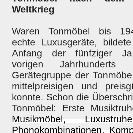
Weltkrieg
Waren Tonmöbel bis 19
echte Luxusgeräte, bildet
Anfang der fünfziger J
vorigen Jahrhunderts 
Gerätegruppe der Tonmöbe
mittelpreisigen und prei
konnte. Schon die Überschrift
Tonmöbel: Erste Musiktru
Musikmöbel, Luxustru
Phonokombinationen, Kompa