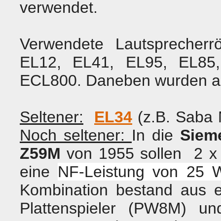
verwendet.
Verwendete Lautsprecherr
EL12, EL41, EL95, EL85
ECL800. Daneben wurden au
Seltener:
EL34
(z.B. Saba 
Noch seltener:
In die
Siem
Z59M
von 1955 sollen 2 
eine
NF-Leistung von 25 W
Kombination bestand aus 
Plattenspieler (PW8M) un