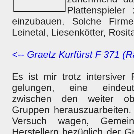
Plattenspiele
einzubauen. Solche Firme
Leinetal, Liesenkötter, Rosi
<-- Graetz Kurfürst F 371 (
Es ist mir trotz intersive
gelungen, eine eindeut
zwischen den weiter ob
Gruppen herauszuarbeiten. 
Versuch wagen, Gemein
Herstellern bezüglich der