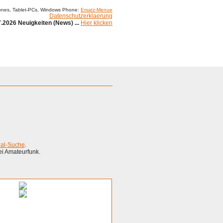
ones, Tablet-PCs, Windows Phone:
Ersatz-Menue
Datenschutzerklaerung
.2026 Neuigkeiten (News) ...
Hier klicken
Impressum
ial-Suche
.
ei Amateurfunk.