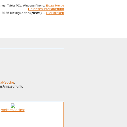
ones, Tablet-PCs, Windows Phone:
Ersatz-Menue
Datenschutzerklaerung
.2026 Neuigkeiten (News) ...
Hier klicken
ial-Suche
.
ei Amateurfunk.
weitere Ansicht