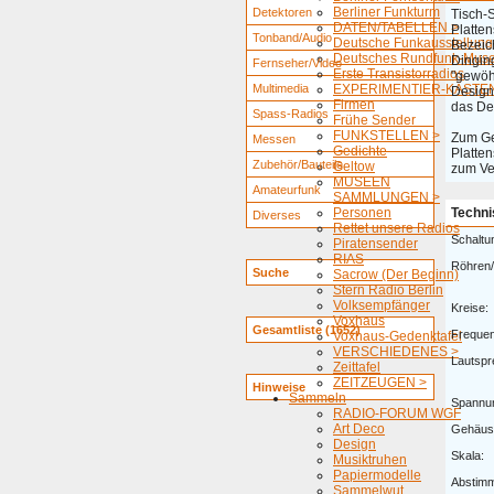
Berliner Funkturm
Detektoren
Tisch-
DATEN/TABELLEN >
Platten
Tonband/Audio
Deutsche Funkausstellung
Bezeich
Deutsches Rundfunk-Mus
Dingin
Fernseher/Video
Erste Transistorradios
"gewöh
Multimedia
EXPERIMENTIER-KÄSTEN
Design
Firmen
das De
Spass-Radios
Frühe Sender
FUNKSTELLEN >
Zum Ge
Messen
Gedichte
Platten
Zubehör/Bauteile
Geltow
zum Ve
MUSEEN
Amateurfunk
SAMMLUNGEN >
Personen
Techni
Diverses
Rettet unsere Radios
Schaltu
Piratensender
RIAS
Röhren/
Suche
Sacrow (Der Beginn)
Stern Radio Berlin
Volksempfänger
Kreise:
Voxhaus
Gesamtliste (1652)
Freque
Voxhaus-Gedenktafel
VERSCHIEDENES >
Lautspr
Zeittafel
ZEITZEUGEN >
Hinweise
Sammeln
Spannu
RADIO-FORUM WGF
Art Deco
Gehäus
Design
Skala:
Musiktruhen
Papiermodelle
Abstim
Sammelwut