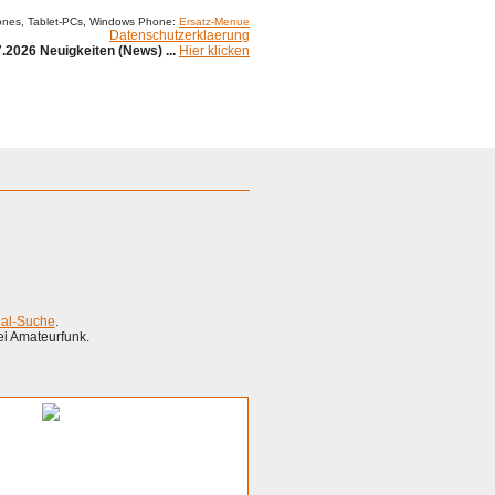
ones, Tablet-PCs, Windows Phone:
Ersatz-Menue
Datenschutzerklaerung
.2026 Neuigkeiten (News) ...
Hier klicken
ial-Suche
.
ei Amateurfunk.