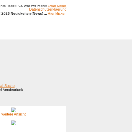
ones, Tablet-PCs, Windows Phone:
Ersatz-Menue
Datenschutzerklaerung
.2026 Neuigkeiten (News) ...
Hier klicken
ial-Suche
.
ei Amateurfunk.
weitere Ansicht