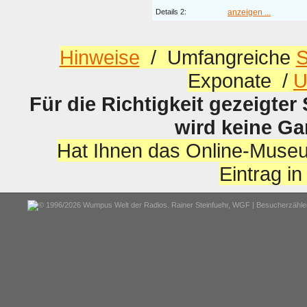
Details 2:
anzeigen ...
Hinweise
/ Umfangreiche
S
Exponate /
U
Für die Richtigkeit gezeigter
wird keine G
Hat Ihnen das Online-Museu
Eintrag i
© 1996/2026 Wumpus Welt der Radios. Rainer Steinfuehr,
WGF
| Besucherzähler