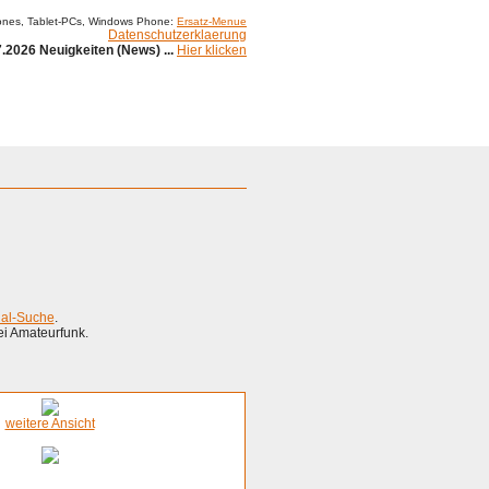
ones, Tablet-PCs, Windows Phone:
Ersatz-Menue
Datenschutzerklaerung
.2026 Neuigkeiten (News) ...
Hier klicken
ial-Suche
.
ei Amateurfunk.
weitere Ansicht