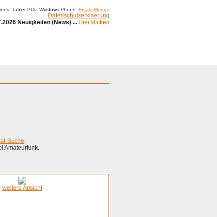
ones, Tablet-PCs, Windows Phone:
Ersatz-Menue
Datenschutzerklaerung
.2026 Neuigkeiten (News) ...
Hier klicken
ial-Suche
.
ei Amateurfunk.
weitere Ansicht