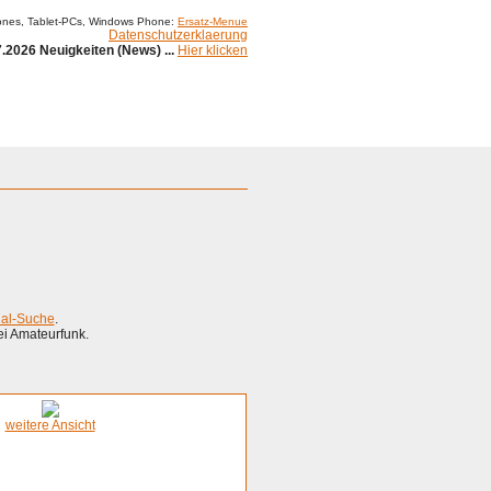
ones, Tablet-PCs, Windows Phone:
Ersatz-Menue
Datenschutzerklaerung
.2026 Neuigkeiten (News) ...
Hier klicken
ial-Suche
.
ei Amateurfunk.
weitere Ansicht