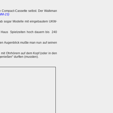
die Compact-Cassette selbst. Der Walkman
 WM-23)
 gab sogar Modelle mit eingebautem UKW-
r Haus Spielzeiten hoch dauern bis 240
en Augenblick mußte man nun auf seinen
mit Ohrhörern auf dem Kopf (oder in den
genießen" durften (mussten).