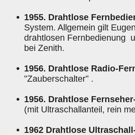
1955. Drahtlose Fernbedie
System. Allgemein gilt Eugen
drahtlosen Fernbedienung un
bei Zenith.
1956. Drahtlose Radio-Fe
"Zauberschalter"
.
1956. Drahtlose Fernsehe
(mit Ultraschallanteil, rein 
1962 Drahtlose Ultraschal