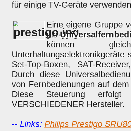
für einige TV-Geräte verwenden
Eine eigene Gruppe v
die
Universalfernbe
können gleichz
Unterhaltungselektronikgeräte s
Set-Top-Boxen, SAT-Receive
Durch diese Universalbedie
von Fernbedienungen auf dem
Diese Steuerung erfolgt 
VERSCHIEDENER Hersteller.
-- Links:
Philips Prestigo SRU8