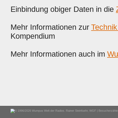
Einbindung obiger Daten in die
Mehr Informationen zur
Technik
Kompendium
Mehr Informationen auch im
Wu
© 1996/2026 Wumpus Welt der Radios. Rainer Steinfuehr,
WGF
| Besucherzähler