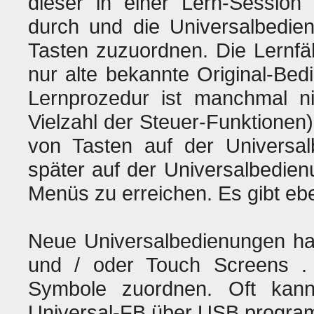
dieser in einer Lern-Session 
durch und die Universalbedien
Tasten zuzuordnen. Die Lernfä
nur alte bekannte Original-Be
Lernprozedur ist manchmal ni
Vielzahl der Steuer-Funktionen
von Tasten auf der Universalb
später auf der Universalbedien
Menüs zu erreichen. Es gibt eb
Neue Universalbedienungen ha
und / oder Touch Screens 
Symbole zuordnen. Oft kan
Universal-FB über USB program