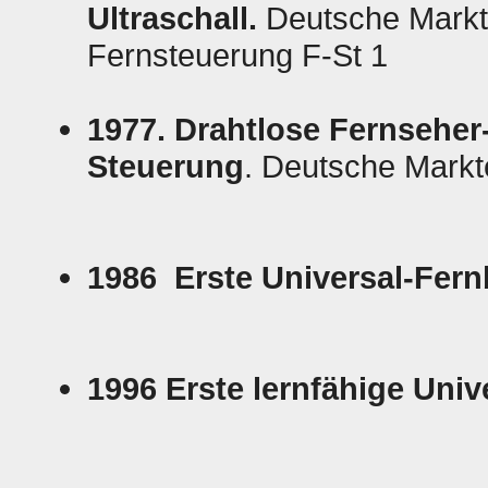
Ultraschall.
Deutsche Markte
Fernsteuerung F-St 1
1977. Drahtlose Fernseher
Steuerung
. Deutsche Markt
1986
Erste Universal-Fern
1996
Erste lernfähige Uni