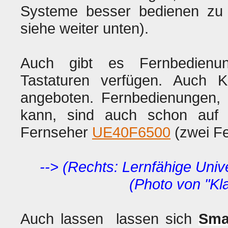
Systeme besser bedienen z
siehe weiter unten).
Auch gibt es Fernbedienu
Tastaturen verfügen. Auch K
angeboten. Fernbedienungen,
kann, sind auch schon auf
Fernseher
UE40F6500
(zwei F
--> (Rechts: Lernfähige Uni
(Photo von "K
Auch lassen lassen sich
Sma