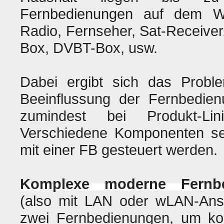
Fernbedienungen auf dem Wo
Radio, Fernseher, Sat-Receive
Box, DVBT-Box, usw.
Dabei ergibt sich das Probl
Beeinflussung der Fernbedien
zumindest bei Produkt-Li
Verschiedene Komponenten sel
mit einer FB gesteuert werden.
Komplexe moderne Fernbe
(also mit LAN oder wLAN-Ansc
zwei Fernbedienungen, um k