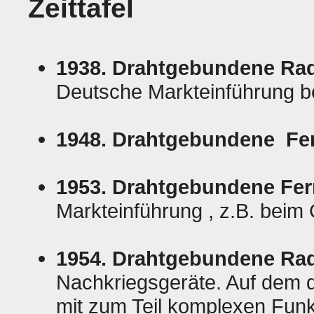
Zeittafel
1938. Drahtgebundene Ra
Deutsche Markteinführung b
1948. Drahtgebundene Fe
1953. Drahtgebundene Fe
Markteinführung
, z.B. beim
1954. Drahtgebundene Ra
Nachkriegsgeräte. Auf dem 
mit zum Teil komplexen Fun