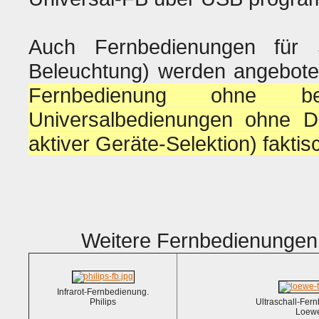
Auch Fernbedienungen für 
Beleuchtung) werden angebot
Fernbedienung ohne b
Universalbedienungen ohne Di
aktiver Geräte-Selektion) faktis
Weitere Fernbedienungen
Infrarot-Fernbedienung.
Philips
Ultraschall-Fer
Loew