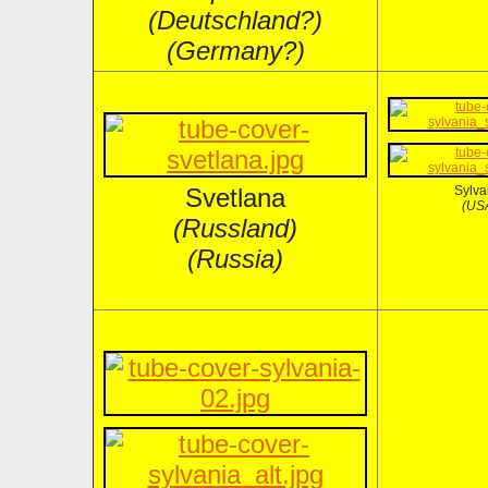
(Deutschland?)
(Germany?)
Svetlana
Sylva
(US
(Russland)
(Russia)