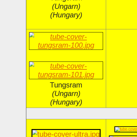
(Ungarn)
(Hungary)
Tungsram
(Ungarn)
(Hungary)