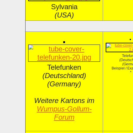
Sylvania
(USA)
Telefu
(Deutsc
(Germ
Telefunken
Beispiel / E
*
(Deutschland)
(Germany)
Weitere Kartons im
Wumpus-Gollum-
Forum