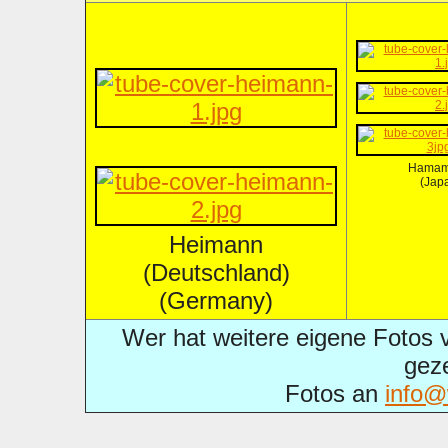
Hamam
(Jap
Heimann
(Deutschland)
(Germany)
Wer hat weitere eigene Fotos 
gez
Fotos an
info@