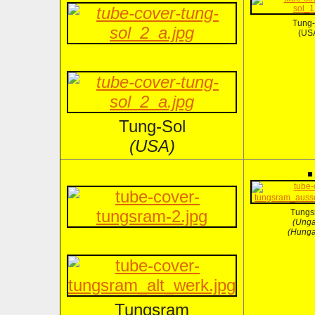
Tung-
(US
Tung-Sol
(USA)
Tungs
(Unga
(Hunga
Tungsram