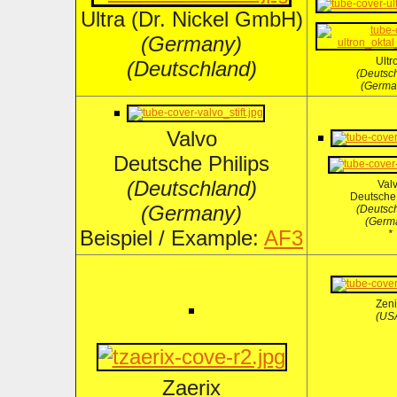
Ultra (Dr. Nickel GmbH)
(Germany)
Ultr
(Deutschland)
(Deutsc
(Germa
Valvo
Deutsche Philips
(Deutschland)
Val
Deutsche 
(Germany)
(Deutsc
(Germ
Beispiel / Example:
AF3
*
Zeni
(US
Zaerix