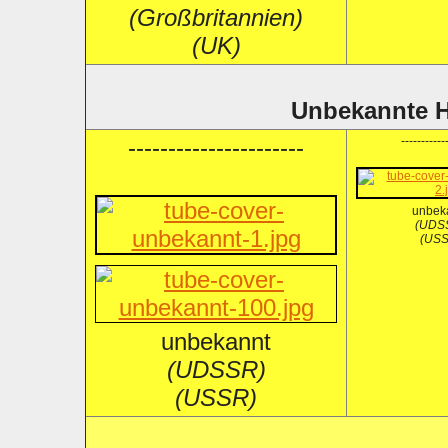
(Großbritannien)
(UK)
Unbekannte He
----------------------
-----------
unbek
(UDS
(USS
unbekannt
(UDSSR)
(USSR)