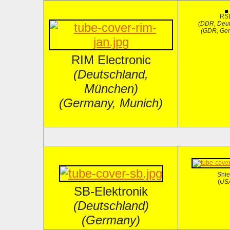
RS
(DDR, Deut
(GDR, Ge
RIM Electronic
(Deutschland,
München)
(Germany, Munich)
Shie
(
US
SB-Elektronik
(Deutschland)
(Germany)