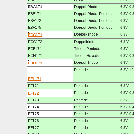
EA271
Diode
6.3V
EAA171
Doppel-Diode
6.3V, 0.
EBF171
Doppel-Diode, Pentode
6.3V, 0.
EBF172
Doppel-Diode, Pentode
6.3V
EBF175
Doppel-Diode, Pentode
6.3V
Doppel-Triode
6.3V
ECC171
ECC172
Doppeltriode
6,3 V
ECF174
Triode, Pentode
6.3V
ECH171
Triode, Hexode
6.3V, 0.
Doppel-Triode
6.3V
EDD171
Pentode
6.3V, 1A
EEL171
EF171
Pentode
6,3 V
Pentode
6.3V, 0.
EF172
EF173
Pentode
6.3V
EF174
Pentode
6.3V, 0.
EF175
Pentode
6.3V, 0.
EF176
Pentode
6.3V
EF177
Pentode
6.3V