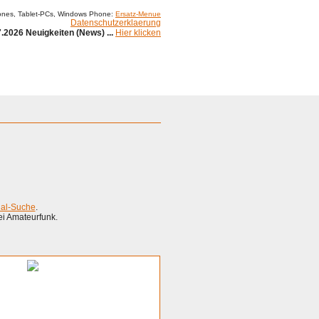
ones, Tablet-PCs, Windows Phone:
Ersatz-Menue
Datenschutzerklaerung
.2026 Neuigkeiten (News) ...
Hier klicken
ial-Suche
.
ei Amateurfunk.