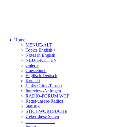
Home
MENUE-ALT
Topics English >
Notes in English
NEUIGKEITEN
Galerie
Gaestebuch
Englisch-Deutsch
Kontakt
Links / Link-Tausch
Interview-Anfragen
RADIO-FORUM WGF
Rettet-unsere-Radios
Statistik
STICHWORTSUCHE
Ueber diese Seiten
---------------------
Intern