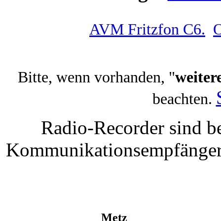
AVM Fritzfon C6.
O
Bitte, wenn vorhanden, "
weiter
beachten.
Radio-Recorder sind be
Kommunikationsempfänger t
Metz