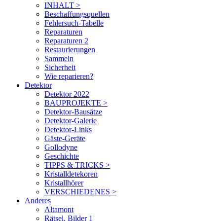
INHALT >
Beschaffungsquellen
Fehlersuch-Tabelle
Reparaturen
Reparaturen 2
Restaurierungen
Sammeln
Sicherheit
Wie reparieren?
Detektor
Detektor 2022
BAUPROJEKTE >
Detektor-Bausätze
Detektor-Galerie
Detektor-Links
Gäste-Geräte
Gollodyne
Geschichte
TIPPS & TRICKS >
Kristalldetekoren
Kristallhörer
VERSCHIEDENES >
Anderes
Altamont
Rätsel. Bilder 1