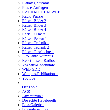
Flatrates, Streams
Presse-Anfragen
RADIO-FORUM WGF
Radio-Puzzle
Rätsel. Bilder 2
Rätsel. Bilder 3
Rätsel. Bilder 4
Rätsel 90 Jahre
Rätsel. Person 1
Rätsel. Technik 1
Rätsel. Technik 2
Rätsel. Geschichte 1
.. 25 Jahre Wumpus
Rettet-unsere-Radios
Voxhaus-Gedenktafel
WEB-SDR
Wumpus-Publikationen
Youtube
---------------------
Off Topic
ACR
Amateurfunk
Die echte Havelquelle
Foto-Galerien
Fotogalerie privat