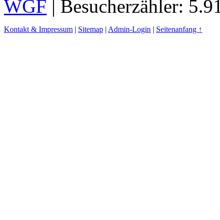
WGF
| Besucherzähler: 5.9
Kontakt & Impressum
|
Sitemap
|
Admin-Login
|
Seitenanfang ↑