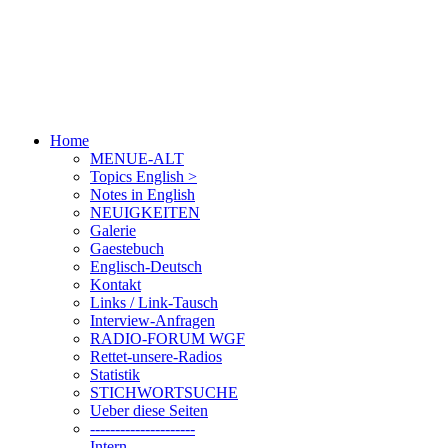
Home
MENUE-ALT
Topics English >
Notes in English
NEUIGKEITEN
Galerie
Gaestebuch
Englisch-Deutsch
Kontakt
Links / Link-Tausch
Interview-Anfragen
RADIO-FORUM WGF
Rettet-unsere-Radios
Statistik
STICHWORTSUCHE
Ueber diese Seiten
---------------------
Intern