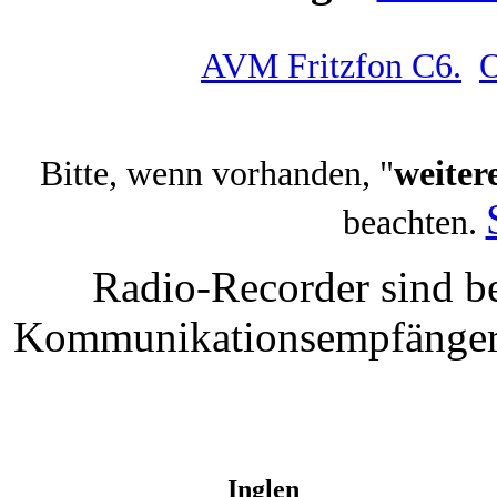
AVM Fritzfon C6.
O
Bitte, wenn vorhanden, "
weiter
beachten.
Radio-Recorder sind be
Kommunikationsempfänger t
Inglen