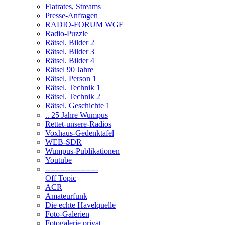
Flatrates, Streams
Presse-Anfragen
RADIO-FORUM WGF
Radio-Puzzle
Rätsel. Bilder 2
Rätsel. Bilder 3
Rätsel. Bilder 4
Rätsel 90 Jahre
Rätsel. Person 1
Rätsel. Technik 1
Rätsel. Technik 2
Rätsel. Geschichte 1
.. 25 Jahre Wumpus
Rettet-unsere-Radios
Voxhaus-Gedenktafel
WEB-SDR
Wumpus-Publikationen
Youtube
---------------------
Off Topic
ACR
Amateurfunk
Die echte Havelquelle
Foto-Galerien
Fotogalerie privat