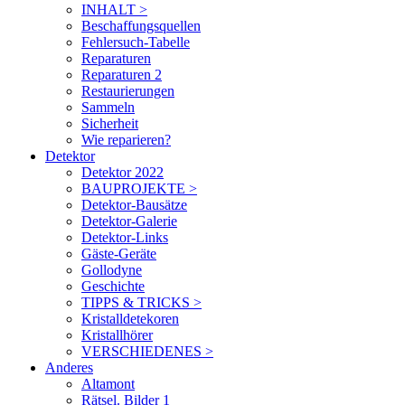
INHALT >
Beschaffungsquellen
Fehlersuch-Tabelle
Reparaturen
Reparaturen 2
Restaurierungen
Sammeln
Sicherheit
Wie reparieren?
Detektor
Detektor 2022
BAUPROJEKTE >
Detektor-Bausätze
Detektor-Galerie
Detektor-Links
Gäste-Geräte
Gollodyne
Geschichte
TIPPS & TRICKS >
Kristalldetekoren
Kristallhörer
VERSCHIEDENES >
Anderes
Altamont
Rätsel. Bilder 1