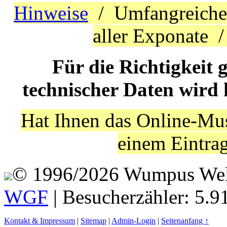
Hinweise
/ Umfangreich
aller Exponate 
Für die Richtigkeit 
technischer Daten wird
Hat Ihnen das Online-Mus
einem Eintra
© 1996/2026 Wumpus Welt 
WGF
| Besucherzähler: 5.9
Kontakt & Impressum
|
Sitemap
|
Admin-Login
|
Seitenanfang ↑