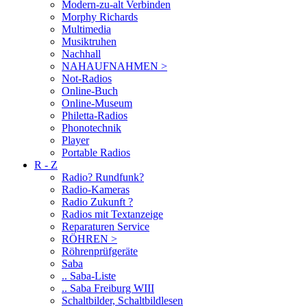
Modern-zu-alt Verbinden
Morphy Richards
Multimedia
Musiktruhen
Nachhall
NAHAUFNAHMEN >
Not-Radios
Online-Buch
Online-Museum
Philetta-Radios
Phonotechnik
Player
Portable Radios
R - Z
Radio? Rundfunk?
Radio-Kameras
Radio Zukunft ?
Radios mit Textanzeige
Reparaturen Service
RÖHREN >
Röhrenprüfgeräte
Saba
.. Saba-Liste
.. Saba Freiburg WIII
Schaltbilder, Schaltbildlesen