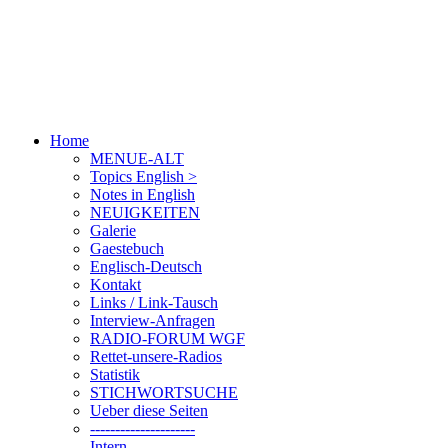
Home
MENUE-ALT
Topics English >
Notes in English
NEUIGKEITEN
Galerie
Gaestebuch
Englisch-Deutsch
Kontakt
Links / Link-Tausch
Interview-Anfragen
RADIO-FORUM WGF
Rettet-unsere-Radios
Statistik
STICHWORTSUCHE
Ueber diese Seiten
---------------------
Intern