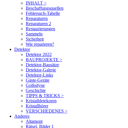
INHALT >
Beschaffungsquellen
Fehlersuch-Tabelle
Reparaturen
Reparaturen 2
Restaurierungen
Sammeln
Sicherheit
Wie reparieren?
Detektor
Detektor 2022
BAUPROJEKTE >
Detektor-Bausätze
Detektor-Galerie
Detektor-Links
Gäste-Geräte
Gollodyne
Geschichte
TIPPS & TRICKS >
Kristalldetekoren
Kristallhörer
VERSCHIEDENES >
Anderes
Altamont
Rätsel. Bilder 1