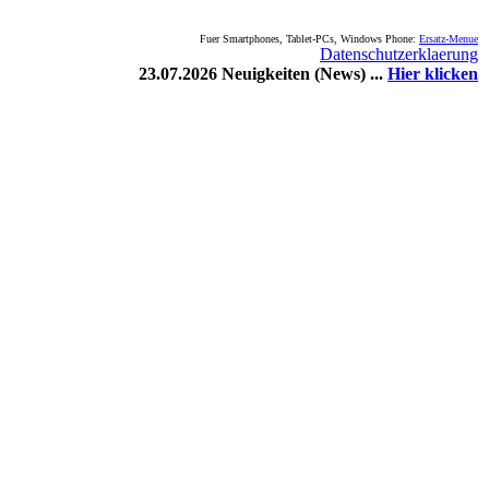
Fuer Smartphones, Tablet-PCs, Windows Phone:
Ersatz-Menue
Datenschutzerklaerung
23.07.2026 Neuigkeiten (News) ...
Hier klicken