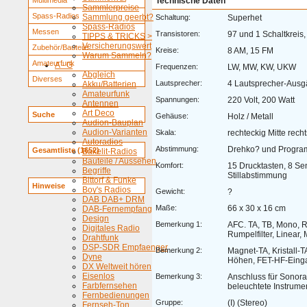
Multimedia
Technische Daten
Sammlerpreise
Spass-Radios
Sammlung geerbt?
Schaltung:
Superhet
Spass-Radios
Messen
Transistoren:
97 und 1 Schaltkreis
TIPPS & TRICKS >
Versicherungswert
Zubehör/Bauteile
Kreise:
8 AM, 15 FM
Warum Sammeln?
Amateurfunk
A - G
Frequenzen:
LW, MW, KW, UKW
Abgleich
Diverses
Lautsprecher:
4 Lautsprecher-Aus
Akku/Batterien
Amateurfunk
Spannungen:
220 Volt, 200 Watt
Antennen
Art Deco
Suche
Gehäuse:
Holz / Metall
Audion-Bauplan
Audion-Varianten
Skala:
rechteckig Mitte recht
Autoradios
Abstimmung:
Drehko? und Progra
Gesamtliste (1652)
Bakelit-Radios
Bauteile / Aussehen
Komfort:
15 Drucktasten, 8 Se
Begriffe
Stillabstimmung
Bittorf & Funke
Hinweise
Boy's Radios
Gewicht:
?
DAB DAB+ DRM
Maße:
66 x 30 x 16 cm
DAB-Fernempfang
Design
Bemerkung 1:
AFC. TA, TB, Mono, Ra
Digitales Radio
Rumpelfilter, Linear, 
Drahtfunk
DSP-SDR Empfaenger
Bemerkung 2:
Magnet-TA, Kristall-T
Dyne
Höhen, FET-HF-Einga
DX Weltweit hören
Eisenlos
Bemerkung 3:
Anschluss für Sonor
Farbfernsehen
beleuchtete Instrume
Fernbedienungen
Gruppe:
(I) (Stereo)
Fernseh-Ton