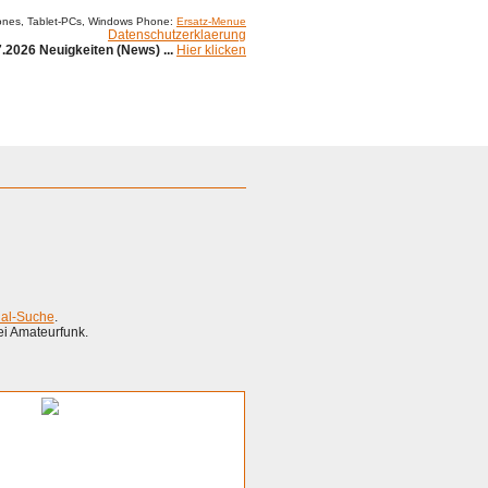
ones, Tablet-PCs, Windows Phone:
Ersatz-Menue
Datenschutzerklaerung
.2026 Neuigkeiten (News) ...
Hier klicken
ial-Suche
.
ei Amateurfunk.