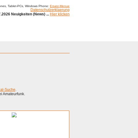
ones, Tablet-PCs, Windows Phone:
Ersatz-Menue
Datenschutzerklaerung
.2026 Neuigkeiten (News) ...
Hier klicken
ial-Suche
.
ei Amateurfunk.