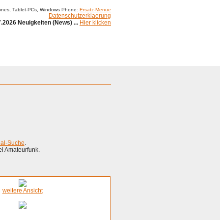
ones, Tablet-PCs, Windows Phone:
Ersatz-Menue
Datenschutzerklaerung
.2026 Neuigkeiten (News) ...
Hier klicken
ial-Suche
.
ei Amateurfunk.
weitere Ansicht