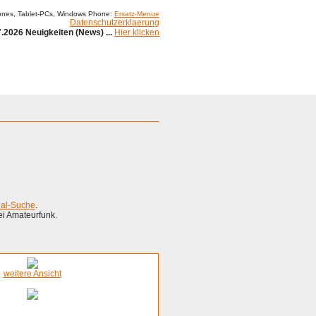
ones, Tablet-PCs, Windows Phone:
Ersatz-Menue
Datenschutzerklaerung
.2026 Neuigkeiten (News) ...
Hier klicken
ial-Suche
.
ei Amateurfunk.
weitere Ansicht