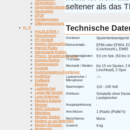
GEFAHREN !
seltener als das 
Gegentaktendstufen
Geographic
GFGF
Gerätegruppen
Gittervorspannung
Technische Date
H - P
HALBLEITER >
Heinzelmann
Geräteart:
Spulentonbandgerät 
HF-Vorstufe
Ingelen Geographic
Röhren/Halbl.:
EF86 oder EF804, E
Internet-Radio
(Löschoszill.), EM85
Interessante Radios
iPhone, Smartphones, usw.
Geschwindigkeiten
9,5 cm Sek. (50 bis 
/ Formate:
Kamera-Radios
Klangregelung
Mechanik / Medien:
bis 15 cm Spulen, 2 
Knoepfe
Löschkopf), 2-Spur
Kommunikations-Empfänger
Kopfhörer
Lautsprecher /
- / -
Kraftwerk
Mikrophone:
Belamie
Spannungen:
110 - 240 Volt
Lautsprecher
Letzte AM-Sender
Gehäuse:
Schatulle ohne Deckel
Loop-Antennen
Lautsprecher
Membra-Katalog
Messen
Ausgangsleistung:
-
MHG-Schaltung
Anschlüsse:
1 (Radio (Platte?))
Mikrofone
Miniatur-Radios
Mono/Stereo:
Mono
Modern-zu-alt Verbinden
Morphy Richards
Gewicht:
9 kg
Multimedia