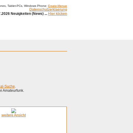
ones, Tablet-PCs, Windows Phone:
Ersatz-Menue
Datenschutzerklaerung
.2026 Neuigkeiten (News) ...
Hier klicken
ial-Suche
.
ei Amateurfunk.
weitere Ansicht