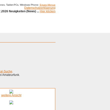
ones, Tablet-PCs, Windows Phone:
Ersatz-Menue
Datenschutzerklaerung
.2026 Neuigkeiten (News) ...
Hier klicken
ial-Suche
.
ei Amateurfunk.
weitere Ansicht