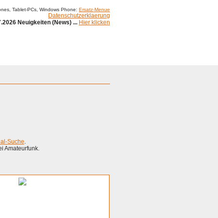
ones, Tablet-PCs, Windows Phone:
Ersatz-Menue
Datenschutzerklaerung
.2026 Neuigkeiten (News) ...
Hier klicken
ial-Suche
.
ei Amateurfunk.