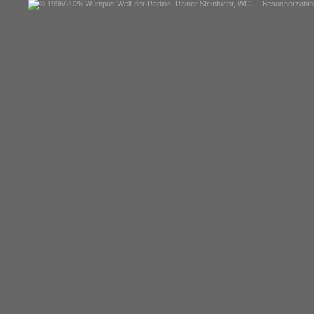
© 1996/2026 Wumpus Welt der Radios. Rainer Steinfuehr,
WGF
| Besucherzähler