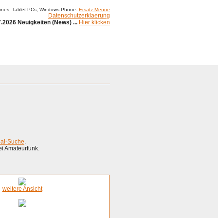
ones, Tablet-PCs, Windows Phone:
Ersatz-Menue
Datenschutzerklaerung
.2026 Neuigkeiten (News) ...
Hier klicken
ial-Suche
.
ei Amateurfunk.
weitere Ansicht