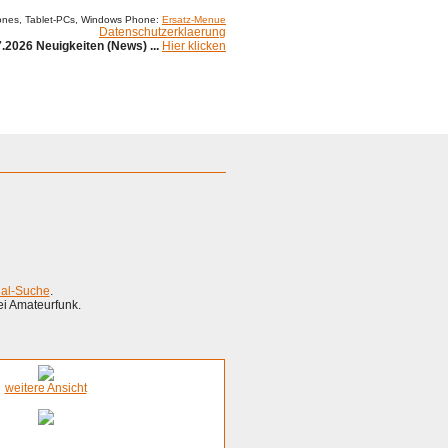
ones, Tablet-PCs, Windows Phone:
Ersatz-Menue
Datenschutzerklaerung
.2026 Neuigkeiten (News) ...
Hier klicken
ial-Suche
.
ei Amateurfunk.
weitere Ansicht