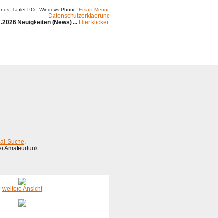
ones, Tablet-PCs, Windows Phone:
Ersatz-Menue
Datenschutzerklaerung
.2026 Neuigkeiten (News) ...
Hier klicken
Impressum
ial-Suche
.
ei Amateurfunk.
weitere Ansicht