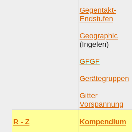
Gegentakt-
Endstufen
Geographic
(Ingelen)
GFGF
Gerätegruppen
Gitter-
Vorspannung
R - Z
Kompendium