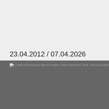
23.04.2012 / 07.04.2026
© 1996/2026 Wumpus Welt der Radios. Rainer Steinfuehr,
WGF
| Besucherzähler