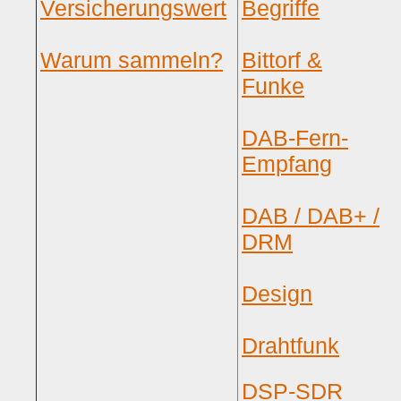
Versicherungswert
Begriffe
Warum sammeln?
Bittorf &
Funke
DAB-Fern-
Empfang
DAB / DAB+ /
DRM
Design
Drahtfunk
DSP-SDR