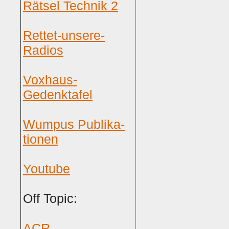
Rätsel Technik 2
Rettet-unsere-
Radios
Voxhaus-
Gedenktafel
Wumpus Publika-
tionen
Youtube
Off Topic:
ACR