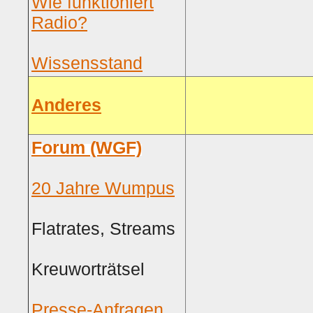
Wie funktioniert
Radio?
Wissensstand
Anderes
Forum (WGF)
20 Jahre Wumpus
Flatrates, Streams
Kreuworträtsel
Presse-Anfragen