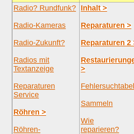
Radio? Rundfunk?
Inhalt >
Radio-Kameras
Reparaturen >
Radio-Zukunft?
Reparaturen 2 
Radios mit
Restaurierung
Textanzeige
>
Reparaturen
Fehlersuchtabel
Service
Sammeln
Röhren >
Wie
Röhren-
reparieren?