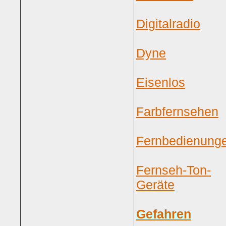
Digitalradio
Dyne
Eisenlos
Farbfernsehen
Fernbedienung
Fernseh-Ton-
Geräte
Gefahren