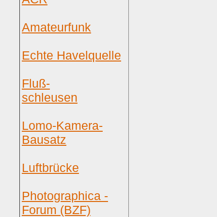
Amateurfunk
Echte Havelquelle
Fluß-
schleusen
Lomo-Kamera-
Bausatz
Luftbrücke
Photographica -
Forum (BZF)